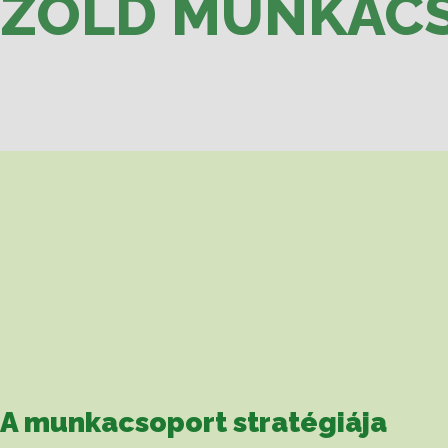
ZÖLD MUNKAC
A munkacsoport stratégiája