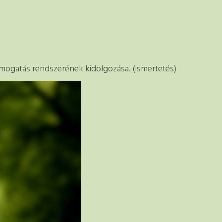
ámogatás rendszerének kidolgozása. (ismertetés)