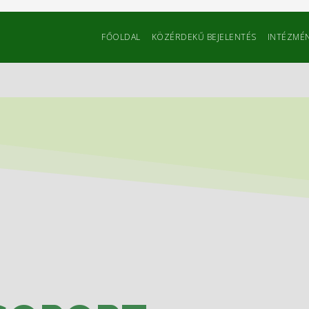
FŐOLDAL
KÖZÉRDEKŰ BEJELENTÉS
INTÉZMÉN