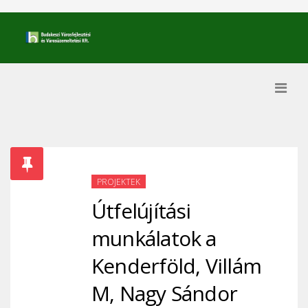
PROJEKTEK
Útfelújítási
munkálatok a
Kenderföld, Villám
M, Nagy Sándor